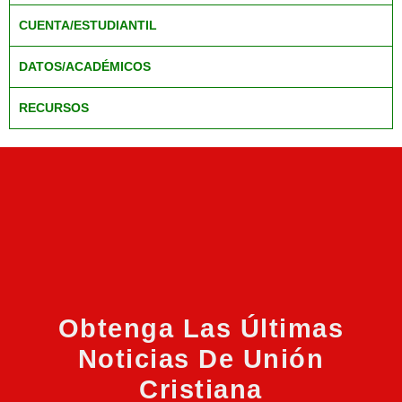
CUENTA/ESTUDIANTIL
DATOS/ACADÉMICOS
RECURSOS
Obtenga Las Últimas
Noticias De Unión
Cristiana