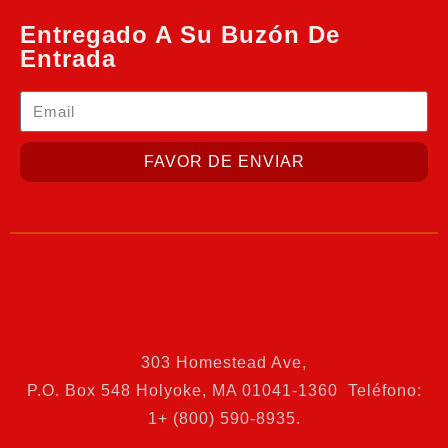
Entregado A Su Buzón De
Entrada
FAVOR DE ENVIAR
303 Homestead Ave
,
P.O. Box 548 Holyoke, MA 01041-1360 Teléfono:
1+ (800) 590-8935.