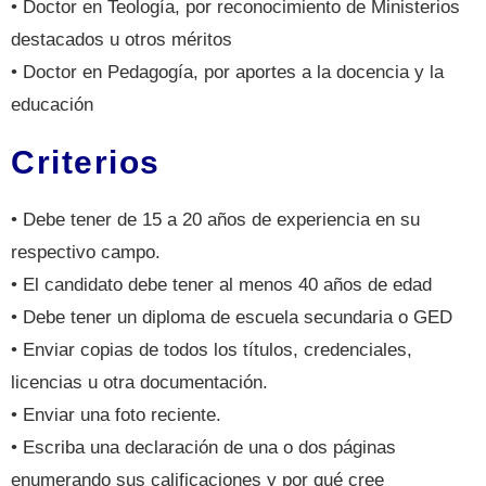
• Doctor en Teología, por reconocimiento de Ministerios
destacados u otros méritos
• Doctor en Pedagogía, por aportes a la docencia y la
educación
Criterios
• Debe tener de 15 a 20 años de experiencia en su
respectivo campo.
• El candidato debe tener al menos 40 años de edad
• Debe tener un diploma de escuela secundaria o GED
• Enviar copias de todos los títulos, credenciales,
licencias u otra documentación.
• Enviar una foto reciente.
• Escriba una declaración de una o dos páginas
enumerando sus calificaciones y por qué cree