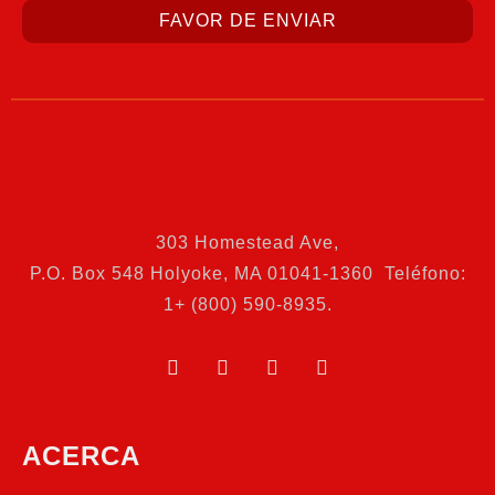
FAVOR DE ENVIAR
303 Homestead Ave
,
P.O. Box 548 Holyoke, MA 01041-1360 Teléfono:
1+ (800) 590-8935.
ACERCA