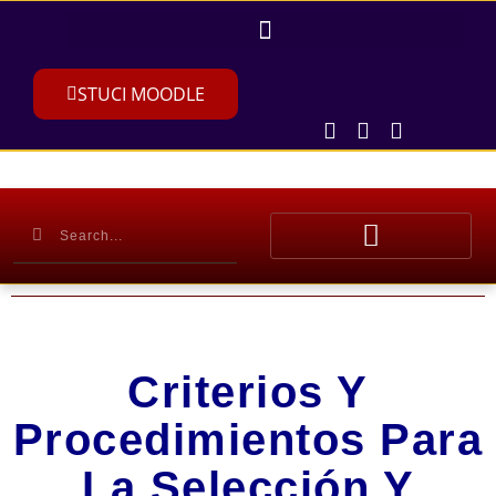
STUCI MOODLE
Criterios Y
Procedimientos Para
La Selección Y