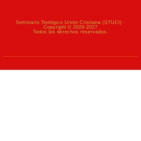
Seminario Teológico Unión Cristiana (STUCI) -
Copyright © 2026-2027
Todos los derechos reservados.