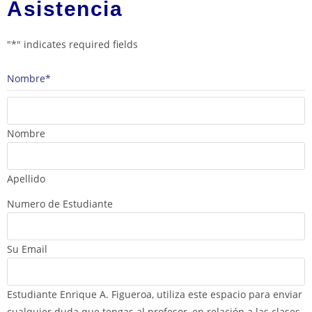
Asistencia
"
*
" indicates required fields
Nombre
*
Nombre
Apellido
Numero de Estudiante
Su Email
Estudiante Enrique A. Figueroa, utiliza este espacio para enviar
cualquier duda que tengas al profesor, en relación a las clases,