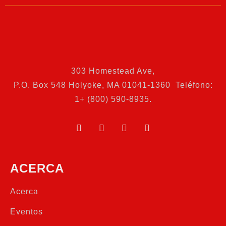
303 Homestead Ave
,
P.O. Box 548 Holyoke, MA 01041-1360 Teléfono:
1+ (800) 590-8935.
ACERCA
Acerca
Eventos